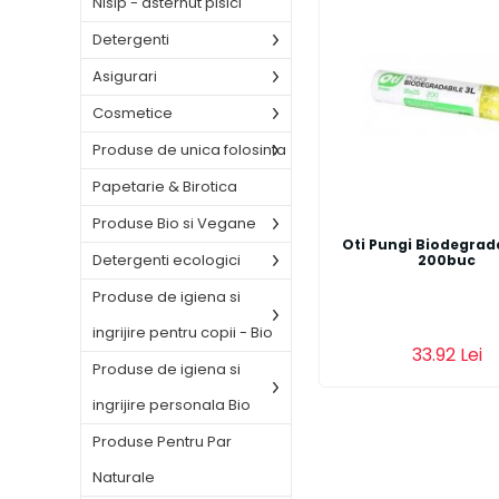
Nisip - asternut pisici
Detergenti
Asigurari
Cosmetice
Produse de unica folosinta
Papetarie & Birotica
Produse Bio si Vegane
Oti Pungi Biodegrada
Detergenti ecologici
200buc
Produse de igiena si
ingrijire pentru copii - Bio
33.92 Lei
Produse de igiena si
ingrijire personala Bio
Produse Pentru Par
Naturale