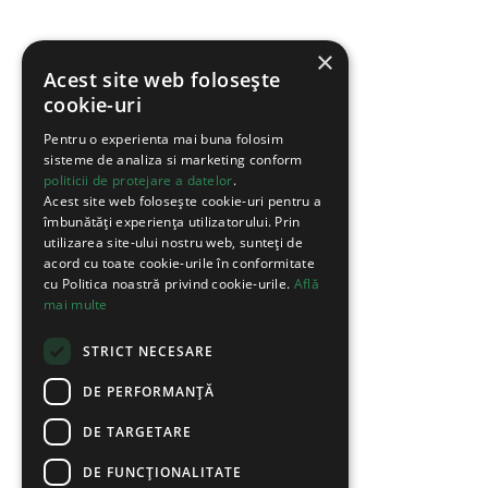
×
Acest site web folosește
cookie-uri
Pentru o experienta mai buna folosim
sisteme de analiza si marketing conform
politicii de protejare a datelor
.
Acest site web folosește cookie-uri pentru a
îmbunătăți experiența utilizatorului. Prin
utilizarea site-ului nostru web, sunteți de
acord cu toate cookie-urile în conformitate
cu Politica noastră privind cookie-urile.
Află
mai multe
STRICT NECESARE
DE PERFORMANȚĂ
DE TARGETARE
DE FUNCŢIONALITATE