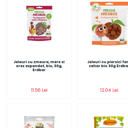
Jeleuri cu zmeura, mere si
Jeleuri cu piersici fa
orez expandat, bio, 30g,
zahar bio 30g Erdba
Erdbar
11.56 Lei
12.04 Lei