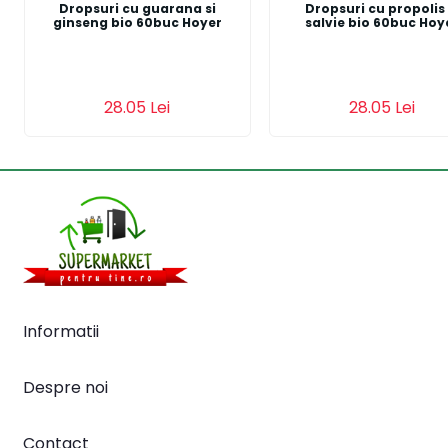
Dropsuri cu guarana si
Dropsuri cu propolis 
ginseng bio 60buc Hoyer
salvie bio 60buc Hoy
Adauga in cos
Adauga in cos
28.05 Lei
28.05 Lei
Informatii
Despre noi
Contact