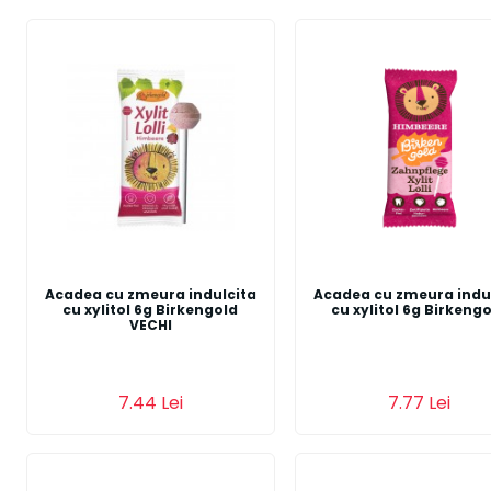
Acadea cu zmeura indulcita
Acadea cu zmeura indu
cu xylitol 6g Birkengold
cu xylitol 6g Birkeng
VECHI
7.44 Lei
7.77 Lei