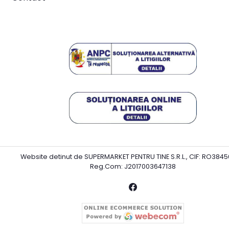
Website detinut de SUPERMARKET PENTRU TINE S.R.L., CIF: RO3845
Reg.Com: J2017003647138