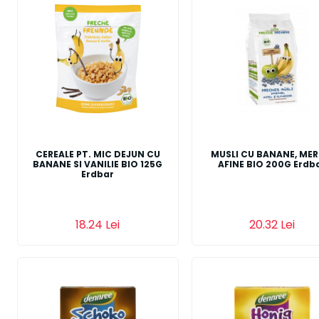
CEREALE PT. MIC DEJUN CU
MUSLI CU BANANE, MERE
BANANE SI VANILIE BIO 125G
AFINE BIO 200G Erdb
Erdbar
18.24 Lei
20.32 Lei