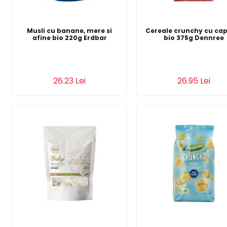
Musli cu banane, mere si
Cereale crunchy cu ca
afine bio 220g Erdbar
bio 375g Dennree
Adauga in cos
26.23 Lei
26.95 Lei