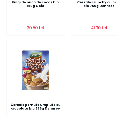
Fulgi de nuca de cocos bio
Cereale crunchy cu o
150g Obio
bio 750g Dennree
Adauga in cos
Adauga in cos
30.50 Lei
41.30 Lei
Cereale pernute umplute cu
ciocolata bio 375g Dennree