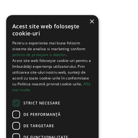
×
Acest site web folosește
cookie-uri
Pentru o experienta mai buna folosim
sisteme de analiza si marketing conform
politicii de protejare a datelor
.
Acest site web folosește cookie-uri pentru a
îmbunătăți experiența utilizatorului. Prin
utilizarea site-ului nostru web, sunteți de
acord cu toate cookie-urile în conformitate
cu Politica noastră privind cookie-urile.
Află
mai multe
STRICT NECESARE
DE PERFORMANȚĂ
DE TARGETARE
DE FUNCŢIONALITATE