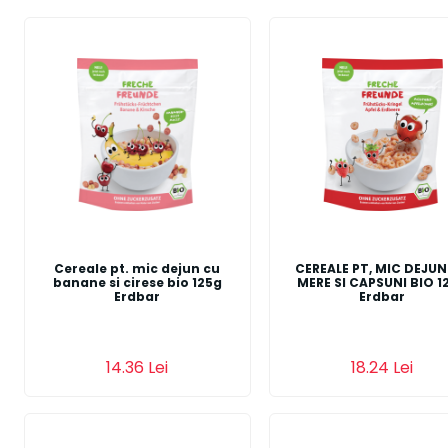
Cereale pt. mic dejun cu
CEREALE PT, MIC DEJUN
banane si cirese bio 125g
MERE SI CAPSUNI BIO 1
Erdbar
Erdbar
14.36 Lei
18.24 Lei