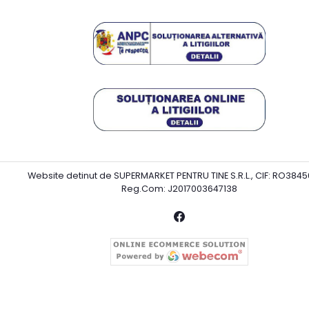
Website detinut de SUPERMARKET PENTRU TINE S.R.L., CIF: RO3845
Reg.Com: J2017003647138