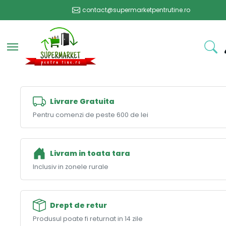
contact@supermarketpentrutine.ro
Toggle navigation
Livrare Gratuita
Pentru comenzi de peste 600 de lei
Livram in toata tara
Inclusiv in zonele rurale
Drept de retur
Produsul poate fi returnat in 14 zile