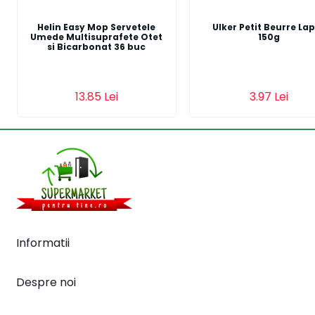
Helin Easy Mop Servetele
Ulker Petit Beurre La
Umede Multisuprafete Otet
150g
si Bicarbonat 36 buc
Adauga in cos
Adauga in cos
13.85 Lei
3.97 Lei
Informatii
Despre noi