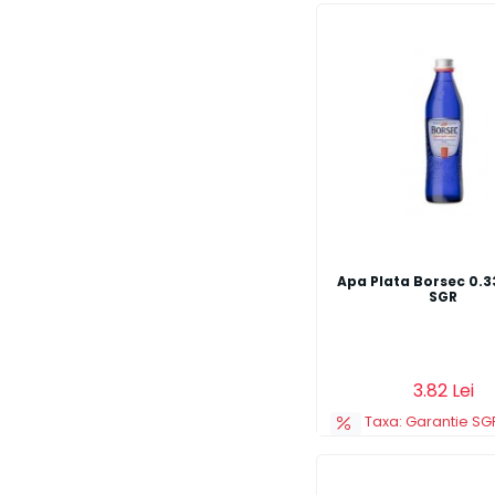
Apa Plata Borsec 0.33
SGR
Adauga in cos
3.82 Lei
Taxa: Garantie SGR