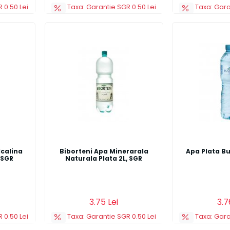
 0.50 Lei
Taxa: Garantie SGR 0.50 Lei
Taxa: Gara
lcalina
Biborteni Apa Minerarala
Apa Plata Bu
6 SGR
Naturala Plata 2L, SGR
Detalii
Adauga in cos
Detalii
Adauga in co
3.75 Lei
3.7
 0.50 Lei
Taxa: Garantie SGR 0.50 Lei
Taxa: Gara