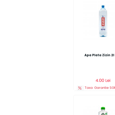
Apa Plata Zizin 2l
Adauga in cos
4.00 Lei
Taxa: Garantie SGR