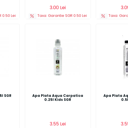
Detalii
Adauga in cos
Detalii
Adauga in co
3.00 Lei
3.0
 0.50 Lei
Taxa: Garantie SGR 0.50 Lei
Taxa: Gara
5l SGR
Apa Plata Aqua Carpatica
Apa Plata A
0.25l Kids SGR
0.5
Detalii
Adauga in cos
Detalii
Adauga in co
3.55 Lei
3.5