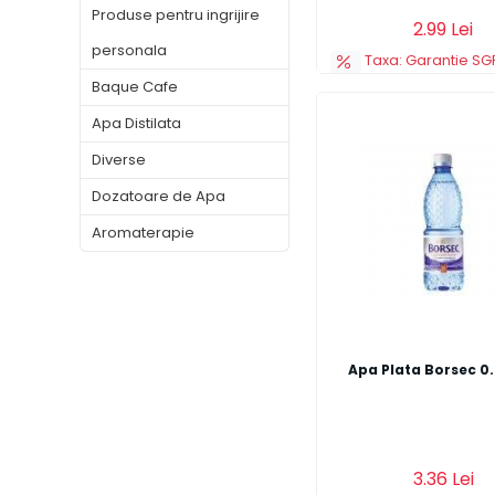
Produse pentru ingrijire
Adauga in cos
2.99 Lei
personala
Taxa: Garantie SGR
Baque Cafe
Apa Distilata
Diverse
Dozatoare de Apa
Aromaterapie
Apa Plata Borsec 0.
Adauga in cos
3.36 Lei