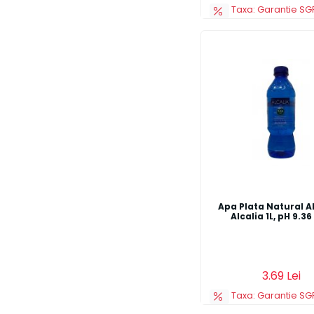
Taxa: Garantie SGR
Apa Plata Natural A
Alcalia 1L, pH 9.3
Adauga in cos
3.69 Lei
Taxa: Garantie SGR